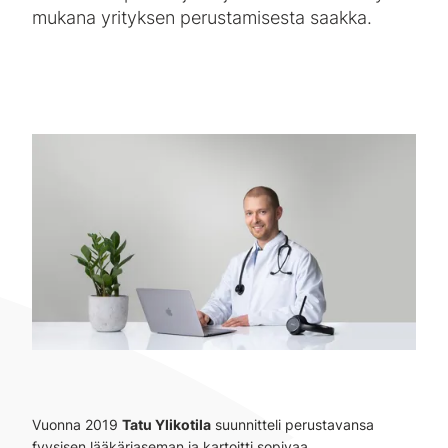
mukana yrityksen perustamisesta saakka.
Vuonna 2019
Tatu Ylikotila
suunnitteli perustavansa
fyysisen lääkäriaseman ja kartoitti sopivaa