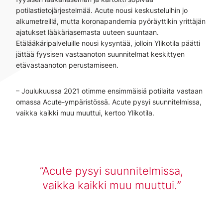
potilastietojärjestelmää. Acute nousi keskusteluihin jo
alkumetreillä, mutta koronapandemia pyöräyttikin yrittäjän
ajatukset lääkäriasemasta uuteen suuntaan.
Etälääkäripalveluille nousi kysyntää, jolloin Ylikotila päätti
jättää fyysisen vastaanoton suunnitelmat keskittyen
etävastaanoton perustamiseen.
– Joulukuussa 2021 otimme ensimmäisiä potilaita vastaan
omassa Acute-ympäristössä. Acute pysyi suunnitelmissa,
vaikka kaikki muu muuttui, kertoo Ylikotila.
Acute pysyi suunnitelmissa,
vaikka kaikki muu muuttui.