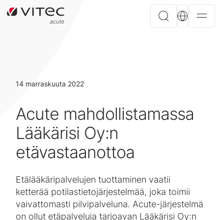
14 marraskuuta 2022
Acute mahdollistamassa
Lääkärisi Oy:n
etävastaanottoa
Etälääkäripalvelujen tuottaminen vaatii
ketterää potilastietojärjestelmää, joka toimii
vaivattomasti pilvipalveluna. Acute-järjestelmä
on ollut etäpalveluja tarjoavan Lääkärisi Oy:n