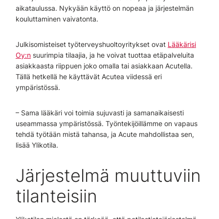
aikataulussa. Nykyään käyttö on nopeaa ja järjestelmän
kouluttaminen vaivatonta.
Julkisomisteiset työterveyshuoltoyritykset ovat
Lääkärisi
Oy:n
suurimpia tilaajia, ja he voivat tuottaa etäpalveluita
asiakkaasta riippuen joko omalla tai asiakkaan Acutella.
Tällä hetkellä he käyttävät Acutea viidessä eri
ympäristössä.
– Sama lääkäri voi toimia sujuvasti ja samanaikaisesti
useammassa ympäristössä. Työntekijöillämme on vapaus
tehdä työtään mistä tahansa, ja Acute mahdollistaa sen,
lisää Ylikotila.
Järjestelmä muuttuviin
tilanteisiin