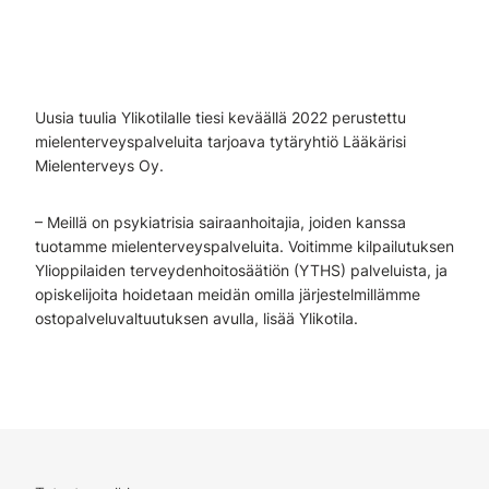
Uusia tuulia Ylikotilalle tiesi keväällä 2022 perustettu
mielenterveyspalveluita tarjoava tytäryhtiö Lääkärisi
Mielenterveys Oy.
– Meillä on psykiatrisia sairaanhoitajia, joiden kanssa
tuotamme mielenterveyspalveluita. Voitimme kilpailutuksen
Ylioppilaiden terveydenhoitosäätiön (YTHS) palveluista, ja
opiskelijoita hoidetaan meidän omilla järjestelmillämme
ostopalveluvaltuutuksen avulla, lisää Ylikotila.