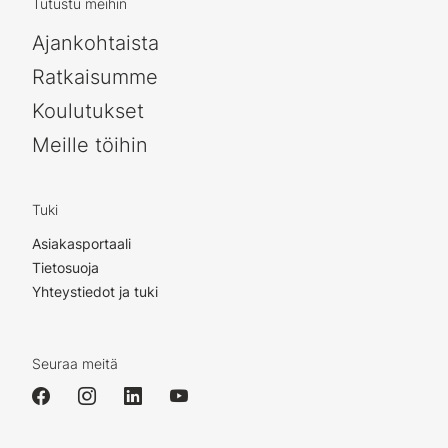
Tutustu meihin
Ajankohtaista
Ratkaisumme
Koulutukset
Meille töihin
Tuki
Asiakasportaali
Tietosuoja
Yhteystiedot ja tuki
Seuraa meitä