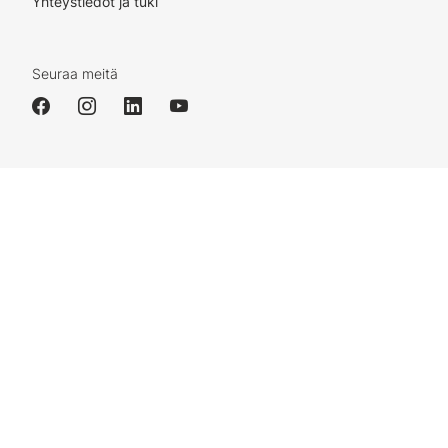
Yhteystiedot ja tuki
Seuraa meitä