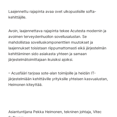
Laajennettu rajapinta avaa ovet ulkopuolisille softa-
kehittäjille.
Avoin, laajennettava rajapinta tekee Acutesta modernin ja
avoimen terveydenhuollon sovellusalustan. Se
mahdollistaa sovelluskomponenttien muutokset ja
laajennukset toisistaan riippumattomasti eikä järjestelmän
kehittäminen sido asiakasta yhteen ja samaan
järjestelmätoimittajaan ikuisiksi ajoiksi.
– Acusfääri tarjoaa sote-alan toimijoille ja heidän IT-
järjestelmiään kehittäville yrityksille yhteisen kasvualustan,
Heimonen kiteyttää.
Asiantuntijana Pekka Heimonen, tekninen johtaja, Vitec