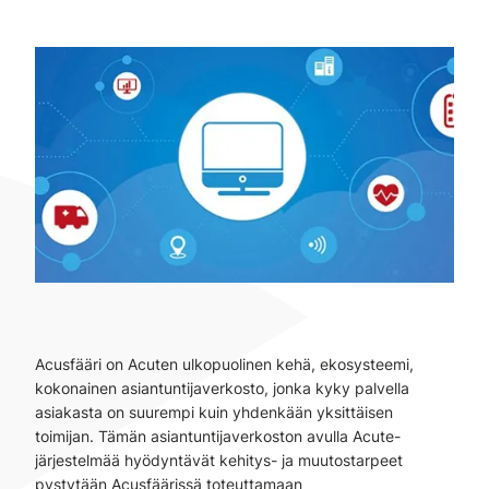
Acusfääri on Acuten ulkopuolinen kehä, ekosysteemi,
kokonainen asiantuntijaverkosto, jonka kyky palvella
asiakasta on suurempi kuin yhdenkään yksittäisen
toimijan. Tämän asiantuntijaverkoston avulla Acute-
järjestelmää hyödyntävät kehitys- ja muutostarpeet
pystytään Acusfäärissä toteuttamaan