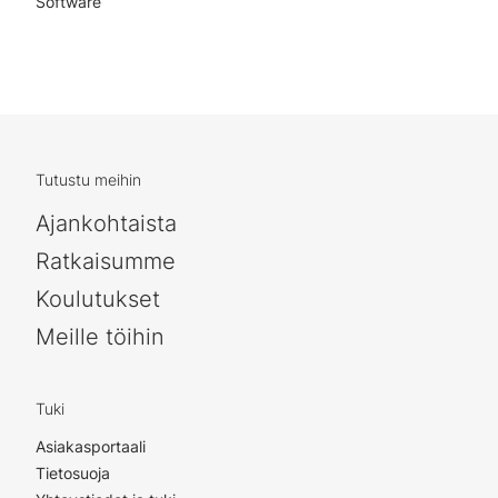
Software
Tutustu meihin
Ajankohtaista
Ratkaisumme
Koulutukset
Meille töihin
Tuki
Asiakasportaali
Tietosuoja