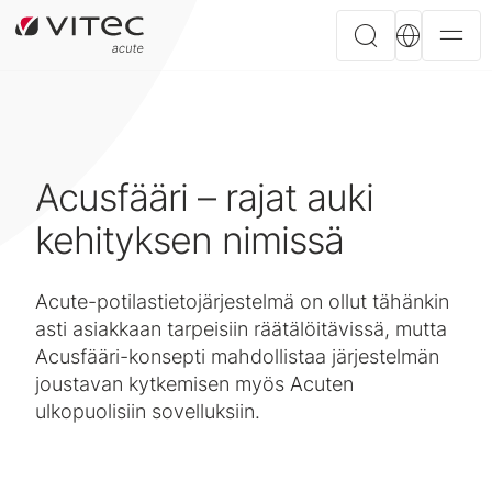
Acusfääri – rajat auki
kehityksen nimissä
Acute-potilastietojärjestelmä on ollut tähänkin
asti asiakkaan tarpeisiin räätälöitävissä, mutta
Acusfääri-konsepti mahdollistaa järjestelmän
joustavan kytkemisen myös Acuten
ulkopuolisiin sovelluksiin.