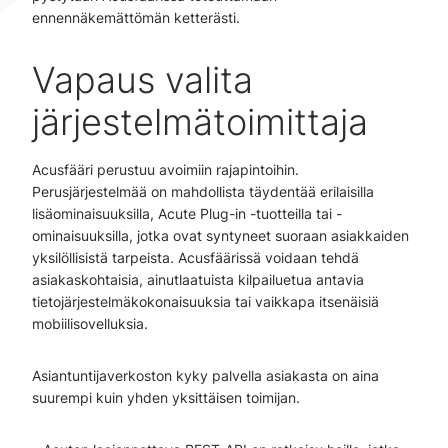
ennennäkemättömän ketterästi.
Vapaus valita
järjestelmätoimittaja
Acusfääri perustuu avoimiin rajapintoihin.
Perusjärjestelmää on mahdollista täydentää erilaisilla
lisäominaisuuksilla, Acute Plug-in -tuotteilla tai -
ominaisuuksilla, jotka ovat syntyneet suoraan asiakkaiden
yksilöllisistä tarpeista. Acusfäärissä voidaan tehdä
asiakaskohtaisia, ainutlaatuista kilpailuetua antavia
tietojärjestelmäkokonaisuuksia tai vaikkapa itsenäisiä
mobiilisovelluksia.
Asiantuntijaverkoston kyky palvella asiakasta on aina
suurempi kuin yhden yksittäisen toimijan.